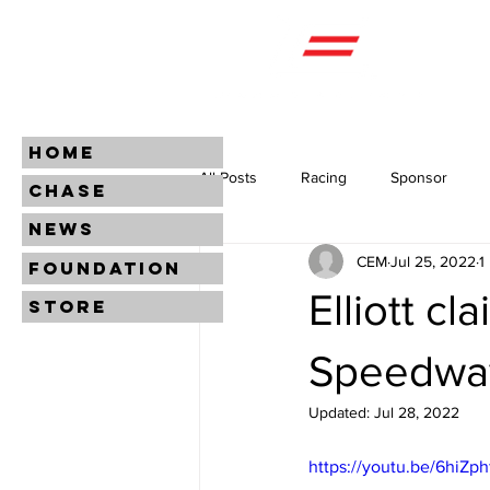
HOME
All Posts
Racing
Sponsor
CHASE
NEWS
CEM
Jul 25, 2022
1
FOUNDATION
Elliott c
STORE
Speedwa
Updated:
Jul 28, 2022
https://youtu.be/6hiZp