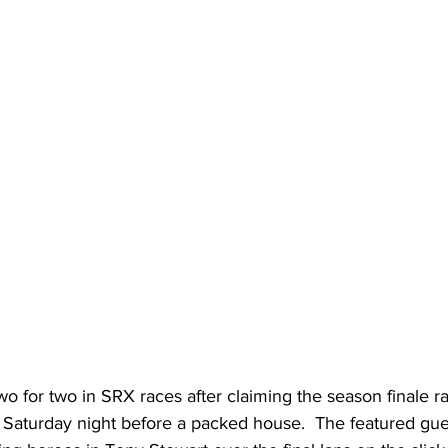
two for two in SRX races after claiming the season finale r
 Saturday night before a packed house.  The featured gues