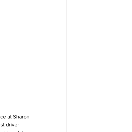
ace at Sharon 
t driver 